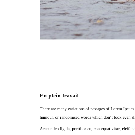
En plein travail
There are many variations of passages of Lorem Ipsum av
humour, or randomised words which don’t look even sli
Aenean leo ligula, porttitor eu, consequat vitae, eleifen