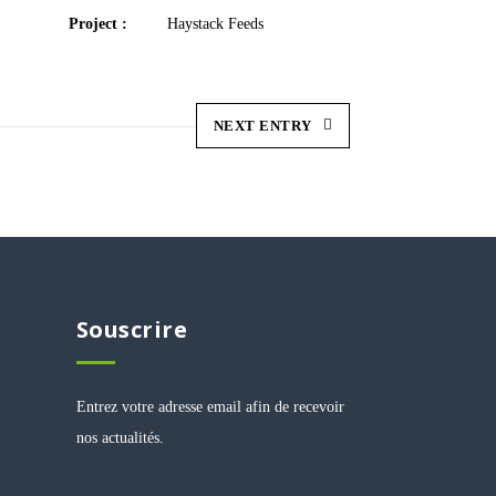
Project :
Haystack Feeds
NEXT ENTRY
Souscrire
Entrez votre adresse email afin de recevoir
nos actualités.