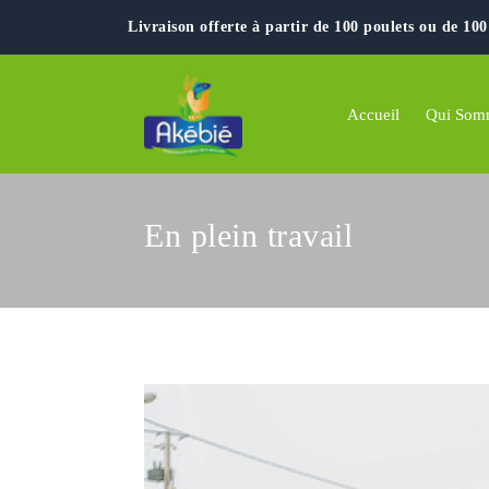
Livraison offerte à partir de 100 poulets ou de 10
Accueil
Qui Som
En plein travail