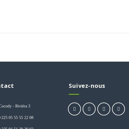
tact
Suivez-nous
Cocody - Riviéra 3
+225 05 55 55 22 08