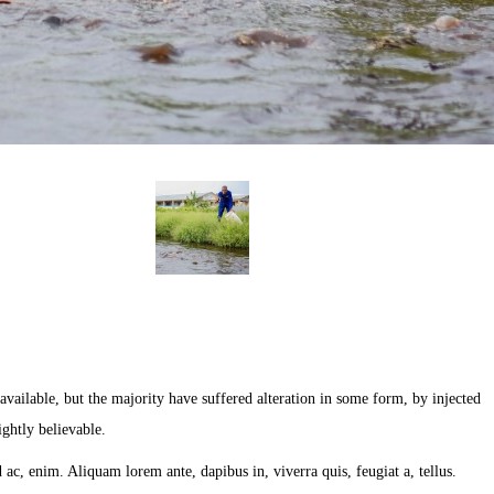
ailable, but the majority have suffered alteration in some form, by injected
ghtly believable.
d ac, enim. Aliquam lorem ante, dapibus in, viverra quis, feugiat a, tellus.