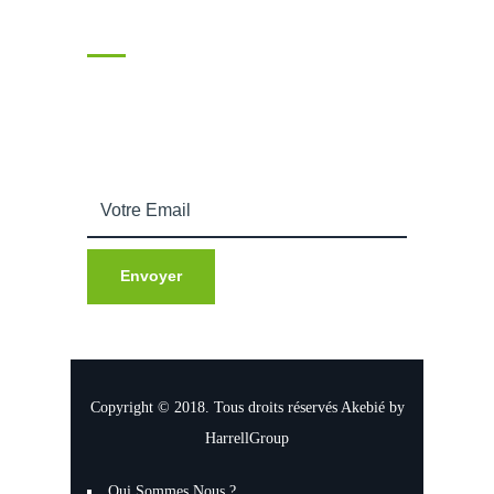
Souscrire
Entrez votre adresse email afin de recevoir nos
actualités.
Copyright © 2018. Tous droits réservés Akebié by
HarrellGroup
Qui Sommes Nous ?