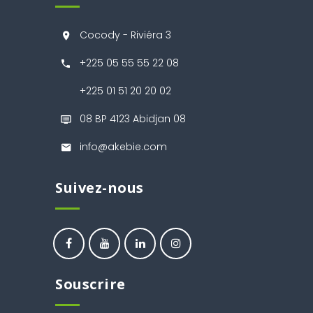
Cocody - Riviéra 3
+225 05 55 55 22 08
+225 01 51 20 20 02
08 BP 4123 Abidjan 08
info@akebie.com
Suivez-nous
Souscrire