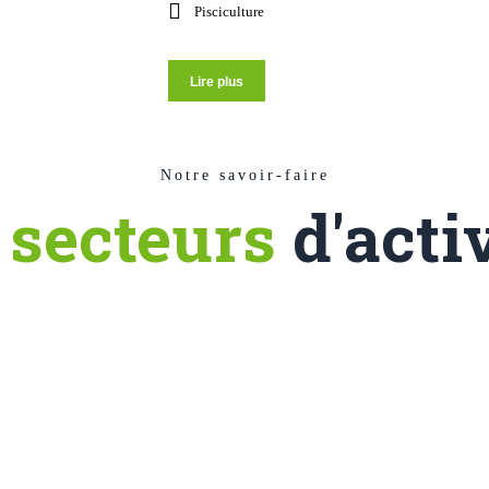
Pisciculture
Lire plus
Notre savoir-faire
 secteurs
d'acti