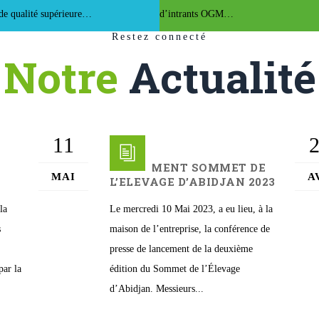
de qualité supérieure…
d’intrants OGM…
Restez connecté
Notre
Actualité
11
LANCEMENT SOMMET DE
MAI
A
L’ELEVAGE D’ABIDJAN 2023
la
Le mercredi 10 Mai 2023, a eu lieu, à la
s
maison de l’entreprise, la conférence de
presse de lancement de la deuxième
par la
édition du Sommet de l’Élevage
d’Abidjan. Messieurs...