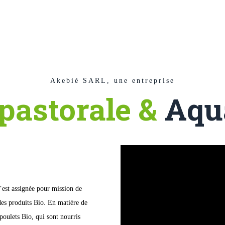
Akebié SARL, une entreprise
pastorale &
Aqu
’est assignée pour mission de
 des produits Bio. En matière de
oulets Bio, qui sont nourris