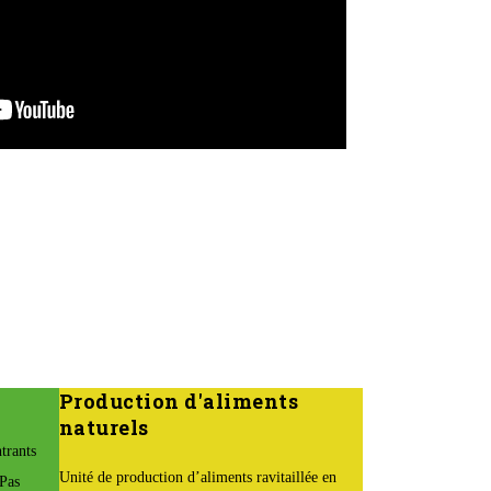
Production d'aliments
naturels
trants
Unité de production d’aliments ravitaillée en
 Pas