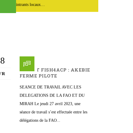
intrants locaux…
28
PROJET FISH4ACP : AKEBIE
VR
FERME PILOTE
SEANCE DE TRAVAIL AVEC LES
DELEGATIONS DE LA FAO ET DU
MIRAH Le jeudi 27 avril 2023, une
séance de travail s’est effectuée entre les
délégations de la FAO...