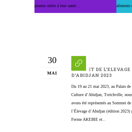
plantes utiles à leur santé…
aliments 
30
SOMMET DE L’ELEVAGE
MAI
D’ABIDJAN 2023
Du 19 au 21 mai 2023, au Palais de 
Culture d’Abidjan, Treichville, nou
avons été représentés au Sommet de
l’Élevage d’Abidjan (édition 2023) 
Ferme AKEBIE et...