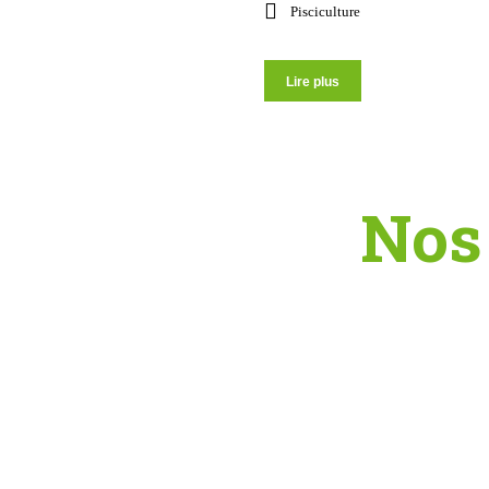
Pisciculture
Lire plus
Nos