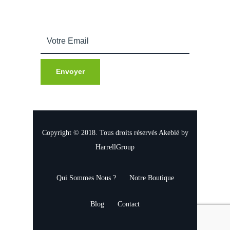
actualités.
Copyright © 2018. Tous droits réservés Akebié by
HarrellGroup
Qui Sommes Nous ?
Notre Boutique
Blog
Contact