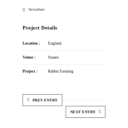
Aviculture
Project Details
Location :
England
Venue :
Sussex
Project :
Rabbit Farming
PREV ENTRY
NEXT ENTRY