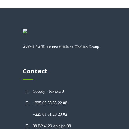
Akebié SARL est une filiale de Oholiab Group.
Contact
Cocody - Riviéra 3
+225 05 55 55 22 08
+225 01 51 20 20 02
08 BP 4123 Abidjan 08