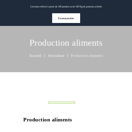
Livraison offerte à partir de 100 poulets ou de 100 Kg de poissons achetés
Commander
Production aliments
Accueil
Aviculture
Production aliments
Production aliments