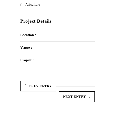
Aviculture
Project Details
Location :
Venue :
Project :
PREV ENTRY
NEXT ENTRY