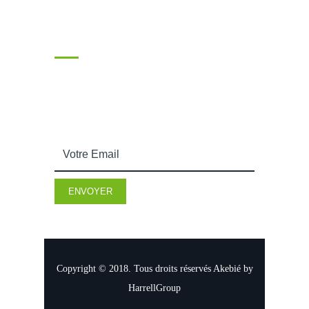
Souscrire
Entrez votre adresse email afin de recevoir nos
actualités.
Copyright © 2018. Tous droits réservés Akebié by
HarrellGroup