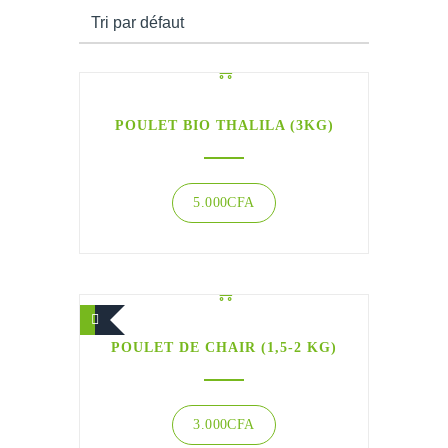
POULET BIO THALILA (3KG)
5.000
CFA
POULET DE CHAIR (1,5-2 KG)
3.000
CFA