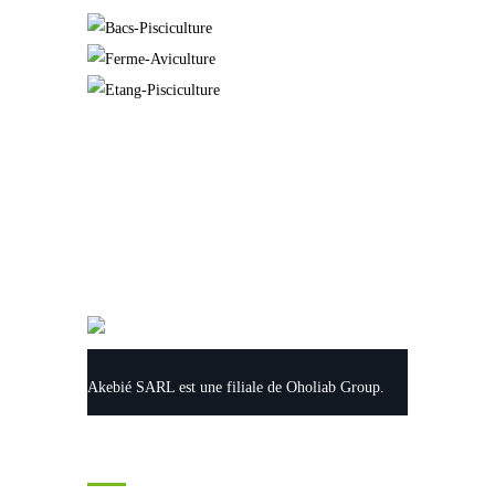
Akebié SARL est une filiale de Oholiab Group.
Contact