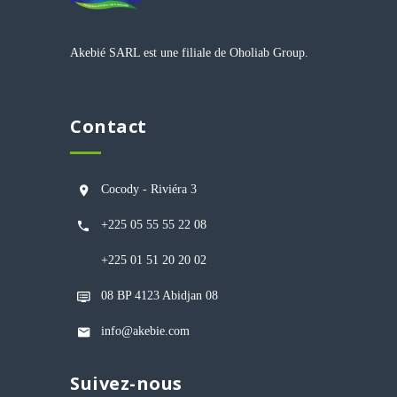
Akebié SARL est une filiale de Oholiab Group.
Contact
Cocody - Riviéra 3
+225 05 55 55 22 08
+225 01 51 20 20 02
08 BP 4123 Abidjan 08
info@akebie.com
Suivez-nous