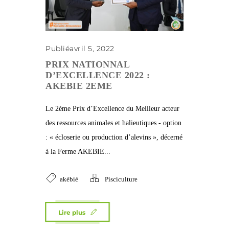
Publiéavril 5, 2022
PRIX NATIONNAL
D’EXCELLENCE 2022 :
AKEBIE 2EME
Le 2ème Prix d’Excellence du Meilleur acteur
des ressources animales et halieutiques - option
: « écloserie ou production d’alevins », décerné
à la Ferme AKEBIE...
akébié
Pisciculture
Lire plus