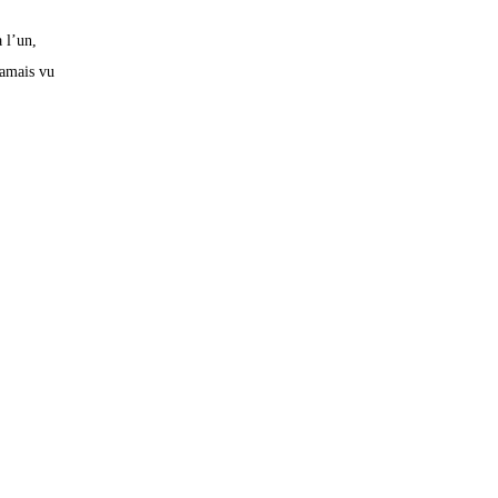
 l’un,
jamais vu