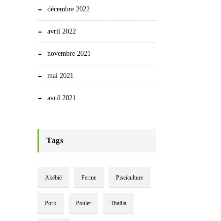
décembre 2022
avril 2022
novembre 2021
mai 2021
avril 2021
Tags
Akébié
Ferme
Pisciculture
Pork
Poulet
Thalila