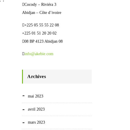
Cocody – Riviéra 3
Abidjan – Côte d’ivoire
+225 05 55 55 22 08
+225 01 51 20 20 02
08 BP 4123 Abidjan 08
info@akebie.com
Archives
mai 2023
avril 2023
mars 2023