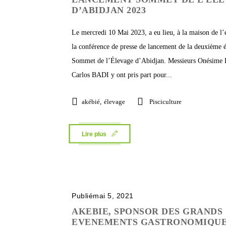
D’ABIDJAN 2023
Le mercredi 10 Mai 2023, a eu lieu, à la maison de l’e
la conférence de presse de lancement de la deuxième 
Sommet de l’Élevage d’Abidjan. Messieurs Onésime
Carlos BADI y ont pris part pour...
akébié
,
élevage
Pisciculture
Lire plus
Publiémai 5, 2021
AKEBIE, SPONSOR DES GRANDS
EVENEMENTS GASTRONOMIQU