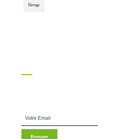
Élevage
Souscrire
Entrez votre adresse email afin de recevoir
nos actualités.