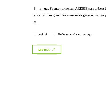
En tant que Sponsor principal, AKEBIE sera présent à
sinon, au plus grand des événements gastronomiques 
en...
akébié
Evénement Gastronomique
Lire plus