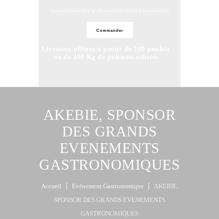
Livraison offerte à partir de 100 poulets ou de 100 Kg de poissons achetés
Commander
Livraison offerte à partir de 100 poulets
ou de 100 Kg de poissons achetés
Commander
AKEBIE, SPONSOR
DES GRANDS
EVENEMENTS
GASTRONOMIQUES
Accueil
Evénement Gastronomique
AKEBIE,
SPONSOR DES GRANDS EVENEMENTS
GASTRONOMIQUES