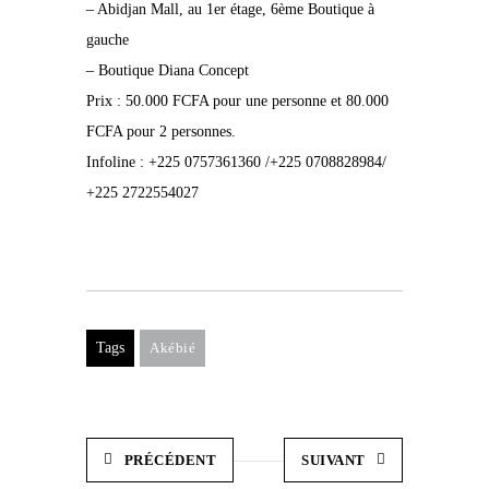
– Abidjan Mall, au 1er étage, 6ème Boutique à
gauche
– Boutique Diana Concept
Prix : 50.000 FCFA pour une personne et 80.000
FCFA pour 2 personnes.
Infoline : +225 0757361360 /+225 0708828984/
+225 2722554027
Tags
Akébié
PRÉCÉDENT
SUIVANT