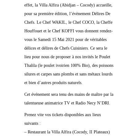
effet, la Villa Alfira (Abidjan – Cocody) accueille,
pour sa première édition, l’évènement Délires De
Chefs. Le Chef WAKIL, le Chef COCO, la Cheffe
Houffouet et le Chef KOFFI vous donnent rendez-
vous le Samedi 15 Mai 2021 pour de véritables
délices et délires de Chefs Cuisiniers. Ce sera le
lieu pour nous de proposer à nos invités le Poulet
Thalila (le poulet ivoirien 100% Bio), des poissons
silures et carpes sans plombs et sans métaux lourds
et bien d’autres produits naturels.
Cet événement sera tenu des mains de maître par la
talentueuse animatrice TV et Radio Necy N’DRI.
Prenez vite vos tickets disponibles aux lieux
suivants :
– Restaurant la Villa Alfira (Cocody, II Plateaux)