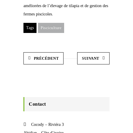
améliorées de l’élevage de tilapia et de gestion des
fermes piscicoles.
Tags
Pisciculture
PRÉCÉDENT
SUIVANT
Contact
Cocody – Riviéra 3
Abidjan – Côte d’ivoire