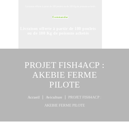
Livraison offerte à partir de 100 poulets ou de 100 Kg de poissons achetés
Commander
Livraison offerte à partir de 100 poulets
ou de 100 Kg de poissons achetés
Commander
PROJET FISH4ACP :
AKEBIE FERME
PILOTE
Accueil
Aviculture
PROJET FISH4ACP :
AKEBIE FERME PILOTE