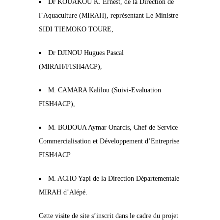
Dr KOUAKOU K. Ernest, de la Direction de
l’Aquaculture (MIRAH), représentant
Le Ministre
SIDI TIEMOKO TOURE,
Dr DJINOU Hugues Pascal
(MIRAH/FISH4ACP),
M. CAMARA Kalilou (Suivi-Evaluation
FISH4ACP),
M. BODOUA Aymar Onarcis, Chef de Service
Commercialisation et Développement d’Entreprise
FISH4ACP
M. ACHO Yapi de la Direction Départementale
MIRAH d’Alépé.
Cette visite de site s’inscrit dans le cadre du projet