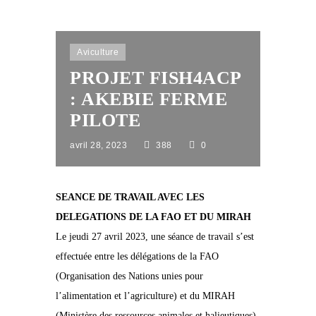
Aviculture
PROJET FISH4ACP
: AKEBIE FERME
PILOTE
avril 28, 2023
388
0
SEANCE DE TRAVAIL AVEC LES
DELEGATIONS DE LA FAO ET DU MIRAH
Le jeudi 27 avril 2023, une séance de travail s’est
effectuée entre les délégations de la FAO
(Organisation des Nations unies pour
l’alimentation et l’agriculture) et du MIRAH
(Ministère des ressources animales et halieutiques)