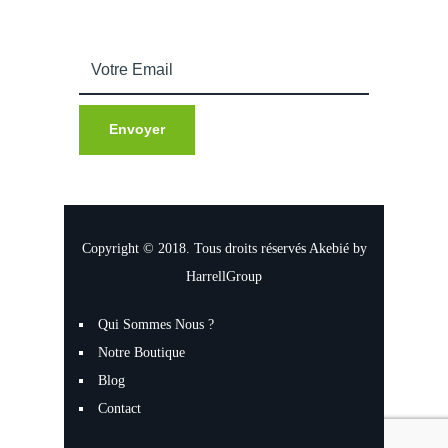
Copyright © 2018. Tous droits réservés Akebié by
HarrellGroup
Qui Sommes Nous ?
Notre Boutique
Blog
Contact