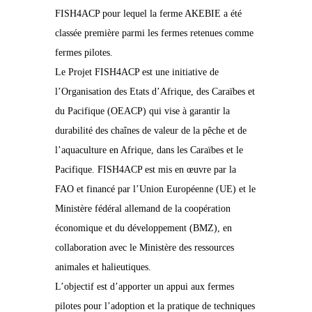
FISH4ACP pour lequel la ferme AKEBIE a été
classée première parmi les fermes retenues comme
fermes pilotes.
Le Projet FISH4ACP est une initiative de
l’Organisation des Etats d’Afrique, des Caraïbes et
du Pacifique (OEACP) qui vise à garantir la
durabilité des chaînes de valeur de la pêche et de
l’aquaculture en Afrique, dans les Caraïbes et le
Pacifique. FISH4ACP est mis en œuvre par la
FAO et financé par l’Union Européenne (UE) et le
Ministère fédéral allemand de la coopération
économique et du développement (BMZ), en
collaboration avec le Ministère des ressources
animales et halieutiques.
L’objectif est d’apporter un appui aux fermes
pilotes pour l’adoption et la pratique de techniques