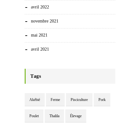
avril 2022
novembre 2021
mai 2021
avril 2021
Tags
Akébié
Ferme
Pisciculture
Pork
Poulet
Thalila
Élevage