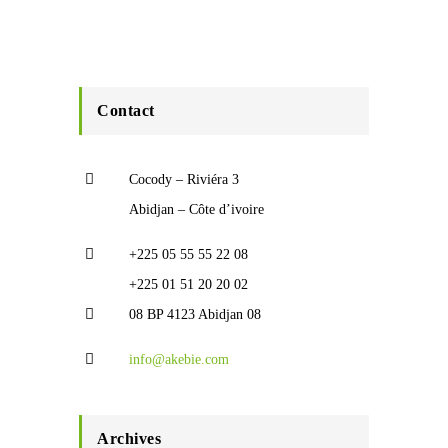
Contact
Cocody – Riviéra 3
Abidjan – Côte d’ivoire
+225 05 55 55 22 08
+225 01 51 20 20 02
08 BP 4123 Abidjan 08
info@akebie.com
Archives