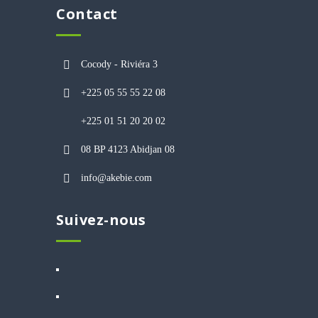
Contact
Cocody - Riviéra 3
+225 05 55 55 22 08
+225 01 51 20 20 02
08 BP 4123 Abidjan 08
info@akebie.com
Suivez-nous