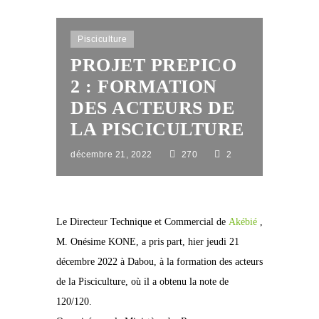
Pisciculture
PROJET PREPICO
2 : FORMATION
DES ACTEURS DE
LA PISCICULTURE
décembre 21, 2022
270
2
Le Directeur Technique et Commercial de
Akébié
,
M. Onésime KONE, a pris part, hier jeudi 21
décembre 2022 à Dabou, à la formation des acteurs
de la Pisciculture, où il a obtenu la note de
120/120.